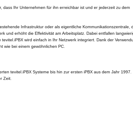
, dass Ihr Unternehmen für ihn erreichbar ist und er jederzeit zu dem
 bestehende Infrastruktur oder als eigentliche Kommunikationszentrale, 
rk und erhöht die Effektivität am Arbeitsplatz. Dabei entfallen langwier
 tevitel.iPBX wird einfach in Ihr Netzwerk integriert. Dank der Verwend
icht wie bei einem gewöhnlichen PC.
eferten tevitel.iPBX Systeme bis hin zur ersten iPBX aus dem Jahr 1997.
r Zeit.