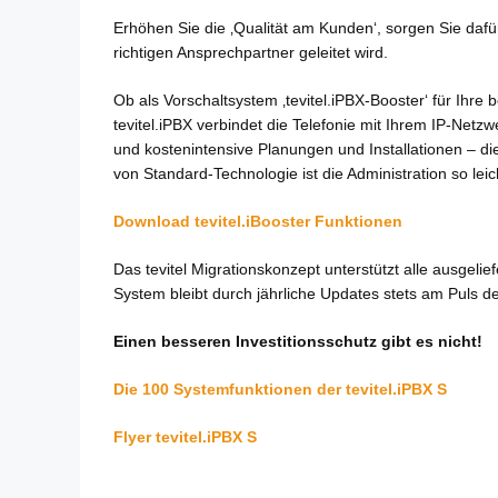
Erhöhen Sie die ‚Qualität am Kunden‘, sorgen Sie dafür
richtigen Ansprechpartner geleitet wird.
Ob als Vorschaltsystem ‚tevitel.iPBX-Booster‘ für Ihre
tevitel.iPBX verbindet die Telefonie mit Ihrem IP-Netzwe
und kostenintensive Planungen und Installationen – die
von Standard-Technologie ist die Administration so le
Download tevitel.iBooster Funktionen
Das tevitel Migrationskonzept unterstützt alle ausgeli
System bleibt durch jährliche Updates stets am Puls de
Einen besseren Investitionsschutz gibt es nicht!
Die 100 Systemfunktionen der tevitel.iPBX S
Flyer tevitel.iPBX S