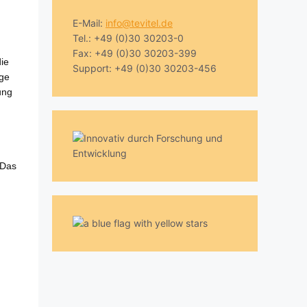
E-Mail:
info@tevitel.de
Tel.: +49 (0)30 30203-0
Fax: +49 (0)30 30203-399
die
Support: +49 (0)30 30203-456
ige
ung
 Das