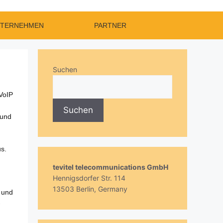
TERNEHMEN
PARTNER
Suchen
VoIP
Suchen
 und
us.
tevitel telecommunications GmbH
Hennigsdorfer Str. 114
13503 Berlin, Germany
 und
-