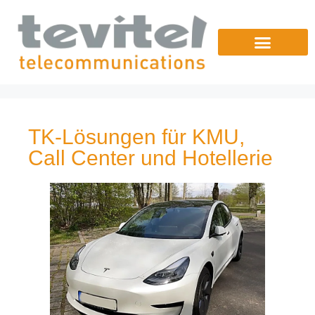
TK-Lösungen für KMU,
Call Center und Hotellerie