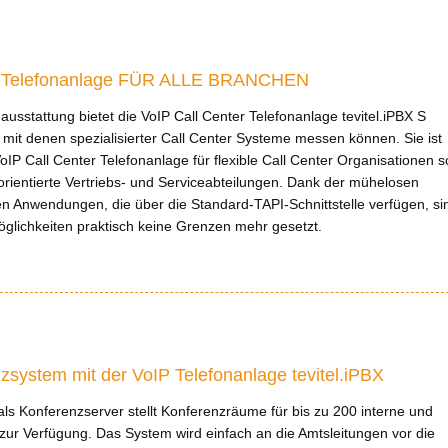
Telefonanlage FÜR ALLE BRANCHEN
ausstattung bietet die VoIP Call Center Telefonanlage tevitel.iPBX S
h mit denen spezialisierter Call Center Systeme messen können. Sie ist
oIP Call Center Telefonanlage für flexible Call Center Organisationen 
rientierte Vertriebs- und Serviceabteilungen. Dank der mühelosen
en Anwendungen, die über die Standard-TAPI-Schnittstelle verfügen, si
glichkeiten praktisch keine Grenzen mehr gesetzt.
zsystem mit der VoIP Telefonanlage tevitel.iPBX
 als Konferenzserver stellt Konferenzräume für bis zu 200 interne und
zur Verfügung. Das System wird einfach an die Amtsleitungen vor die