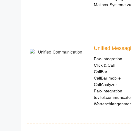
Mailbox-Systeme zur
Unified Messag
Fax-Integration
Click & Call
CallBar
CallBar mobile
CallAnalyzer
Fax-Integration
tevitel.communicato
Warteschlangenmon