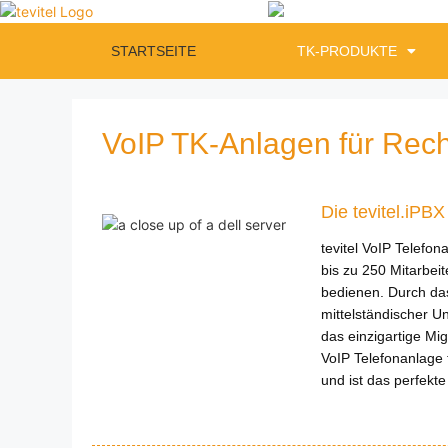
STARTSEITE
TK-PRODUKTE
VoIP TK-Anlagen für Rec
Die tevitel.iPB
tevitel VoIP Telefo
bis zu 250 Mitarbei
bedienen. Durch das
mittelständischer 
das einzigartige Mig
VoIP Telefonanlage t
und ist das perfekt