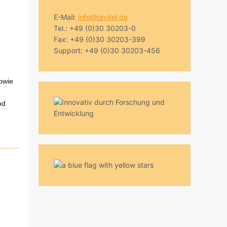
E-Mail:
info@tevitel.de
Tel.: +49 (0)30 30203-0
Fax: +49 (0)30 30203-399
Support: +49 (0)30 30203-456
sowie
nd