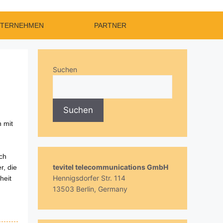
TERNEHMEN
PARTNER
Suchen
Suchen
n mit
ch
tevitel telecommunications GmbH
r, die
Hennigsdorfer Str. 114
heit
13503 Berlin, Germany