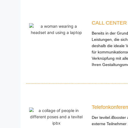
CALL CENTER 
Bereits in der Grund
Leistungen, die sic
deshalb die ideale V
für kommunikationso
Verknüpfung mit all
Ihren Gestaltungsmö
Telefonkonferen
Der tevitel.iBooster
externe Teilnehmer 